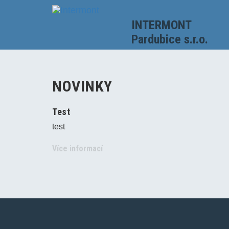
INTERMONT
Pardubice s.r.o.
NOVINKY
Test
test
Více informací