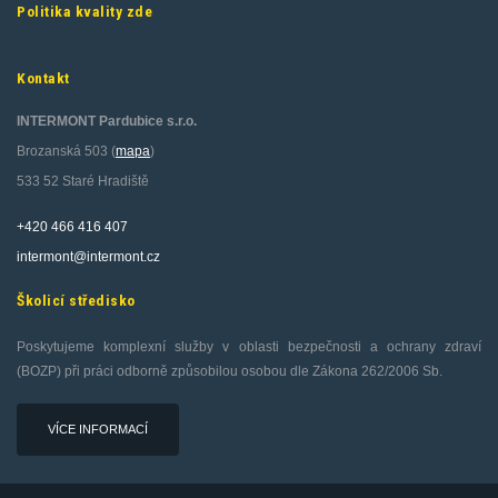
Politika kvality zde
Kontakt
INTERMONT Pardubice s.r.o.
Brozanská 503 (
mapa
)
533 52 Staré Hradiště
+420 466 416 407
intermont@intermont.cz
Školicí středisko
Poskytujeme komplexní služby v oblasti bezpečnosti a ochrany zdraví
(BOZP) při práci odborně způsobilou osobou dle Zákona 262/2006 Sb.
VÍCE INFORMACÍ